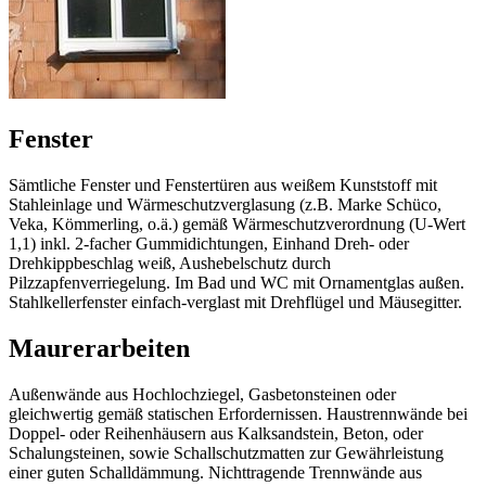
Fenster
Sämtliche Fenster und Fenstertüren aus weißem Kunststoff mit
Stahleinlage und Wärmeschutzverglasung (z.B. Marke Schüco,
Veka, Kömmerling, o.ä.) gemäß Wärmeschutzverordnung (U-Wert
1,1) inkl. 2-facher Gummidichtungen, Einhand Dreh- oder
Drehkippbeschlag weiß, Aushebelschutz durch
Pilzzapfenverriegelung. Im Bad und WC mit Ornamentglas außen.
Stahlkellerfenster einfach-verglast mit Drehflügel und Mäusegitter.
Maurerarbeiten
Außenwände aus Hochlochziegel, Gasbetonsteinen oder
gleichwertig gemäß statischen Erfordernissen. Haustrennwände bei
Doppel- oder Reihenhäusern aus Kalksandstein, Beton, oder
Schalungsteinen, sowie Schallschutzmatten zur Gewährleistung
einer guten Schalldämmung. Nichttragende Trennwände aus