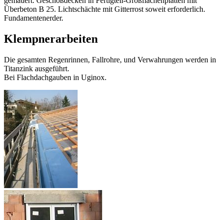
gemauert. Geschoßdecken in Fertigteil-Großflächenplatten mit
Überbeton B 25. Lichtschächte mit Gitterrost soweit erforderlich.
Fundamentenerder.
Klempnerarbeiten
Die gesamten Regenrinnen, Fallrohre, und Verwahrungen werden in
Titanzink ausgeführt.
Bei Flachdachgauben in Uginox.