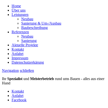
Home
Über uns
Leistungen
Neubau
Sanierung & Um-/Ausbau
Baubeschreibung
Referenzen
Neubau
Sanierung
Aktuelle Projekte
Kontakt
Anfahrt
Impressum
Datenschutzerkärung
Navigation
schließen
Ihr
Spezialist
und
Meisterbetrieb
rund ums Bauen - alles aus einer
Hand
Kontakt
Anfahrt
Facebook