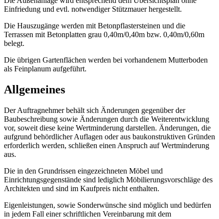
Die Außenanlage wird entsprechend dem Übersichtsplan ohne
Einfriedung und evtl. notwendiger Stützmauer hergestellt.
Die Hauszugänge werden mit Betonpflastersteinen und die
Terrassen mit Betonplatten grau 0,40m/0,40m bzw. 0,40m/0,60m
belegt.
Die übrigen Gartenflächen werden bei vorhandenem Mutterboden
als Feinplanum aufgeführt.
Allgemeines
Der Auftragnehmer behält sich Änderungen gegenüber der
Baubeschreibung sowie Änderungen durch die Weiterentwicklung
vor, soweit diese keine Wertminderung darstellen. Änderungen, die
aufgrund behördlicher Auflagen oder aus baukonstruktiven Gründen
erforderlich werden, schließen einen Anspruch auf Wertminderung
aus.
Die in den Grundrissen eingezeichneten Möbel und
Einrichtungsgegenstände sind lediglich Möbilierungsvorschläge des
Architekten und sind im Kaufpreis nicht enthalten.
Eigenleistungen, sowie Sonderwünsche sind möglich und bedürfen
in jedem Fall einer schriftlichen Vereinbarung mit dem