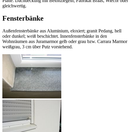
Platte. Dachdeckung mit Betonziegeln; Fabrikat Braas, Wiecor oder
gleichwertig.
Fensterbänke
Außenfensterbänke aus Aluminium, eloxiert; granit Pedang, hell
oder dunkel; weiß beschichtet. Innenfensterbänke in den
Wohnräumen aus Juramarmor gelb oder grau bzw. Carrara Marmor
weißgrau, 3 cm über Putz vorstehend.