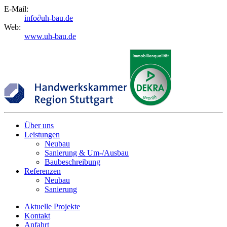
E-Mail:
info
∂
uh-bau.de
Web:
www.uh-bau.de
Über uns
Leistungen
Neubau
Sanierung & Um-/Ausbau
Baubeschreibung
Referenzen
Neubau
Sanierung
Aktuelle Projekte
Kontakt
Anfahrt