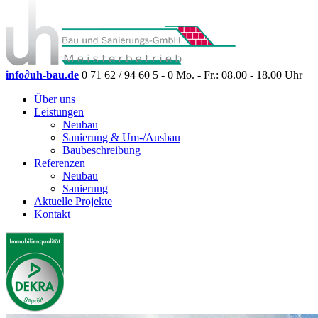
info
∂
uh-bau.de
0 71 62 / 94 60 5 - 0
Mo. - Fr.: 08.00 - 18.00 Uhr
Über uns
Leistungen
Neubau
Sanierung & Um-/Ausbau
Baubeschreibung
Referenzen
Neubau
Sanierung
Aktuelle Projekte
Kontakt