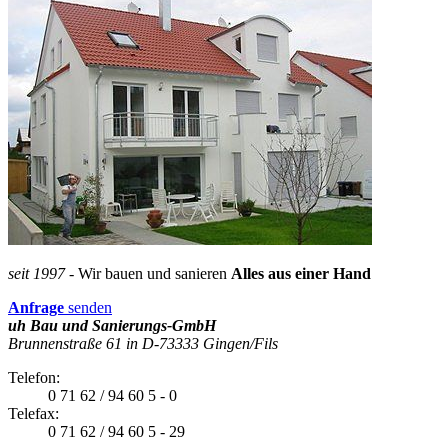
seit 1997
- Wir bauen und sanieren
Alles aus einer Hand
Anfrage
senden
uh Bau und Sanierungs-GmbH
Brunnenstraße 61 in D-73333 Gingen/Fils
Telefon:
0 71 62 / 94 60 5 - 0
Telefax:
0 71 62 / 94 60 5 - 29