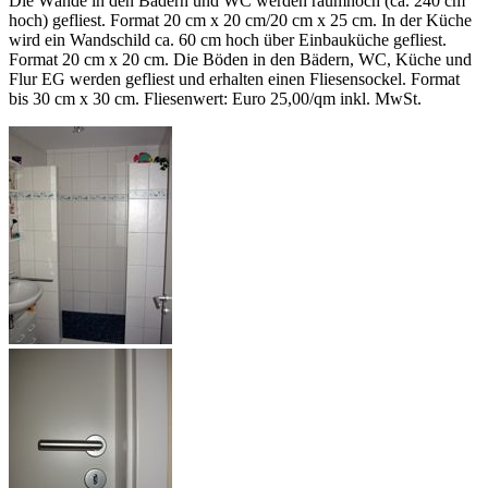
Die Wände in den Bädern und WC werden raumhoch (ca. 240 cm
hoch) gefliest. Format 20 cm x 20 cm/20 cm x 25 cm. In der Küche
wird ein Wandschild ca. 60 cm hoch über Einbauküche gefliest.
Format 20 cm x 20 cm. Die Böden in den Bädern, WC, Küche und
Flur EG werden gefliest und erhalten einen Fliesensockel. Format
bis 30 cm x 30 cm. Fliesenwert: Euro 25,00/qm inkl. MwSt.